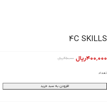
4C SKIL
۴۰۰٬۰
ریال
۴۵۰٬۰۰۰
ریال
اد
افزودن به سبد خرید