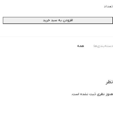
اد
افزودن به سبد خرید
ه‌بندی‌ها:
همه
ر
ز نظری ثبت نشده است.